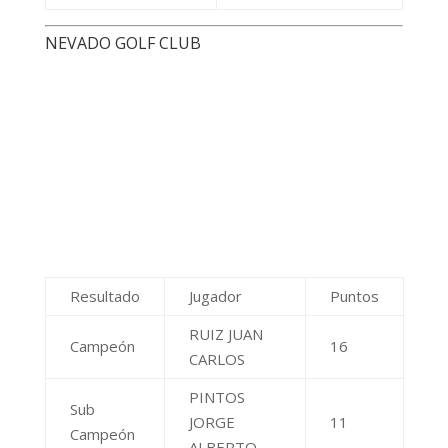
PINTOS
Sub
JORGE
11
Campeón
ALBERTO
COMELATTO
3° Puesto
JUAN
11
IGNACIO
SIERRA DE LOS PADRES GOLF CLUB