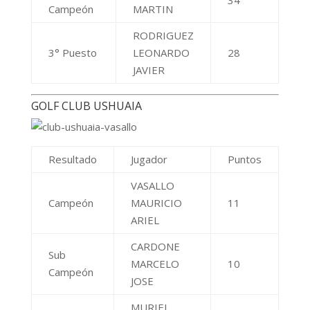
Campeón
MARTIN
RODRIGUEZ
3° Puesto
LEONARDO
28
JAVIER
GOLF CLUB USHUAIA
Resultado
Jugador
Puntos
VASALLO
Campeón
MAURICIO
11
ARIEL
CARDONE
Sub
MARCELO
10
Campeón
JOSE
MURIEL