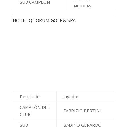
Resultado
Jugador
CAMPEÓN DEL
FABRIZIO BERTINI
CLUB
SUB
BADINO GERARDO
CAMPEÓN
MARCELO
LA CASCADA CLUB RESIDENCIAL
Resultado
Jugador
CAMPEÓN DEL
GUAGLIANONE