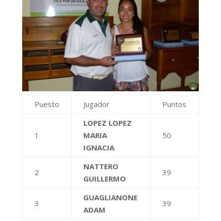
Puesto
Jugador
Puntos
LOPEZ LOPEZ
1
MARIA
50
IGNACIA
NATTERO
2
39
GUILLERMO
GUAGLIANONE
3
39
ADAM