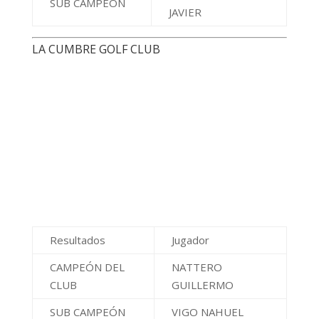
CLUB
GUILLERMO
SUB CAMPEÓN
VIGO NAHUEL
NEVADO GOLF CLUB
Resultado
Jugador
Puntos
RUIZ JUAN
Campeón
16
CARLOS