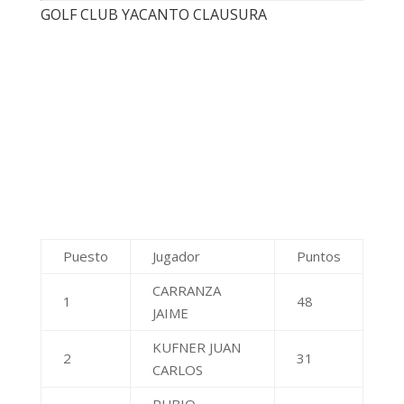
Puesto
Jugador
Puntos
BADINO
1
GERARDO
36
MARCELO
ALONSO RAUL
2
24
ROBERTO
GALANTE