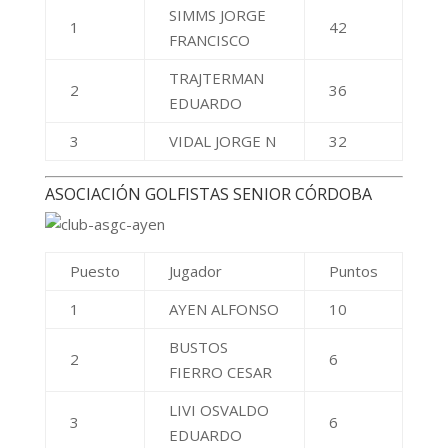
LIVI OSVALDO
3
6
EDUARDO
CLUB AMANCAY CLAUSURA
Puesto
Jugador
Puntos
GUERRERO
1
37
ALEJANDRO