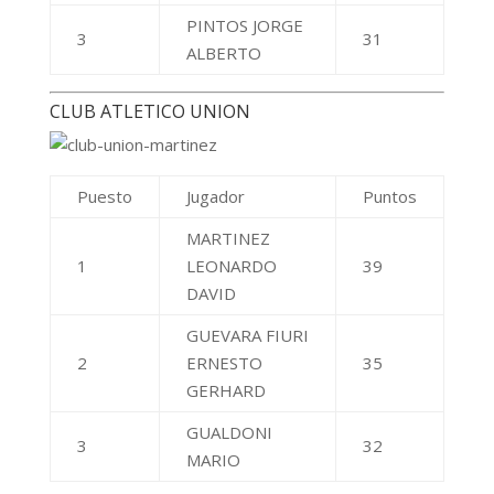
GUALDONI
3
32
MARIO
CLUB DE CAMPO GRAND BELL CLAUSURA
Puesto
Jugador
Puntos
ALVAREZ
1
GELVES DIEGO
86
C