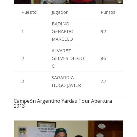
Puesto
Jugador
Puntos
BADINO
1
GERARDO
92
MARCELO
ALVAREZ
2
GELVES DIEGO
86
C
SAGARDIA
3
73
HUGO JAVIER
Campeón Argentino Yardas Tour Apertura
2013