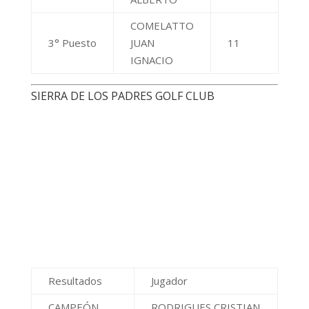
Resultados
Jugador
CAMPEÓN
RODRIGUES CRISTIAN
DEL CLUB
ADOLFO
SUB
IANNONE WALTER
CAMPEÓN
VILLA MARIA GOLF CLUB