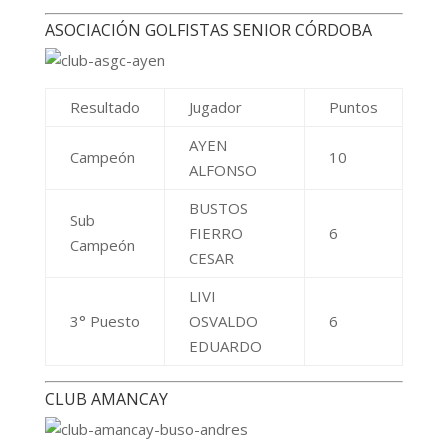
ASOCIACIÓN GOLFISTAS SENIOR CÓRDOBA
Resultado
Jugador
Puntos
AYEN
Campeón
10
ALFONSO
BUSTOS
Sub
FIERRO
6
Campeón
CESAR
LIVI
3° Puesto
OSVALDO
6
EDUARDO
CLUB AMANCAY