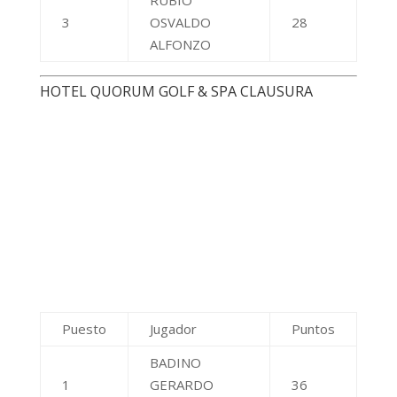
3
MARIA DEL
23
PILAR
LA CASCADA CLUB RESIDENCIAL CLAUSURA
Puesto
Jugador
Puntos
SAGARDIA
1
65
HUGO JAVIER