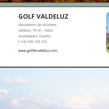
GOLF VALDELUZ
Monasterio de Alcohete,
Valdeluz 19141, Yebes
Guadalajara, España
(+34) 949 100 233
www.golfdevaldeluz.com