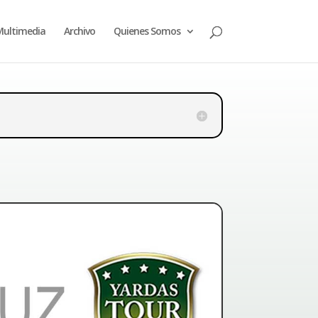
ultimedia
Archivo
Quienes Somos