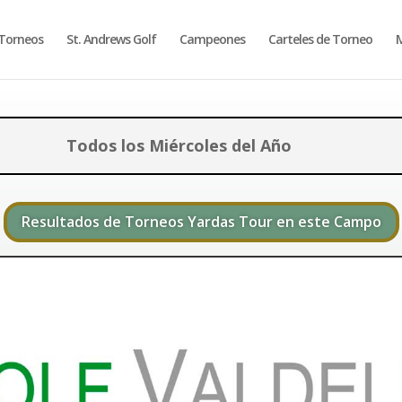
Torneos
St. Andrews Golf
Campeones
Carteles de Torneo
M
Todos los Miércoles del Año
Resultados de Torneos Yardas Tour en este Campo