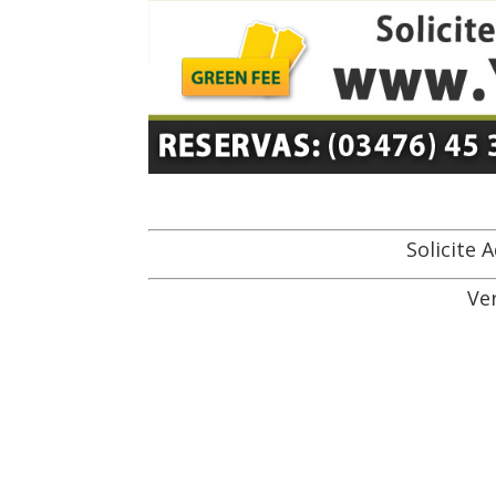
Solicite 
Ver