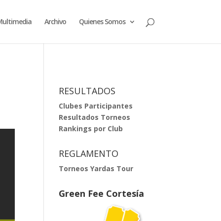
ultimedia
Archivo
Quienes Somos
RESULTADOS
Clubes Participantes
Resultados Torneos
Rankings por Club
REGLAMENTO
Torneos Yardas Tour
Green Fee Cortesía