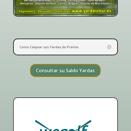
Como Canjear sus Yardas de Premio
Consultar su Saldo Yardas