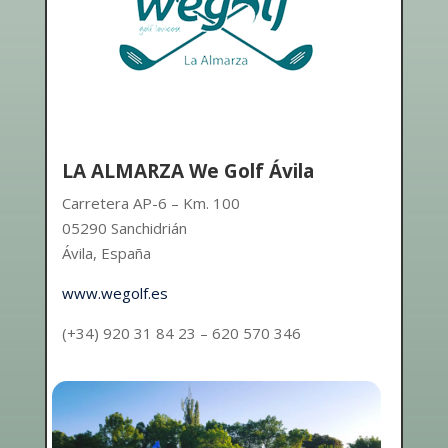
LA ALMARZA We Golf Ávila
Carretera AP-6 – Km. 100
05290 Sanchidrián
Ávila, España
www.wegolf.es
(+34) 920 31 84 23 – 620 570 346